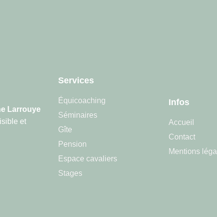
Services
Équicoaching
Infos
e Larrouye
Séminaires
sible et
Accueil
Gîte
Contact
Pension
Mentions léga
Espace cavaliers
Stages