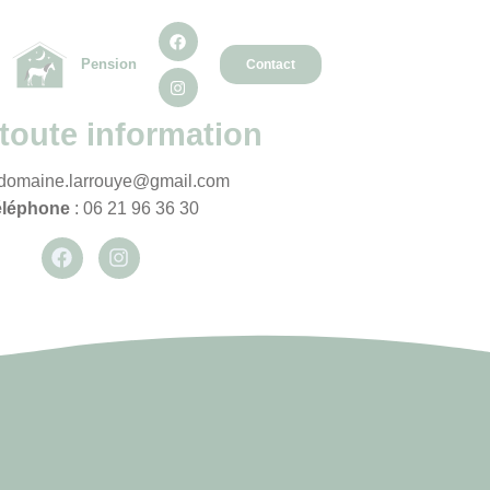
Pension
Contact
toute information
 domaine.larrouye@gmail.com
éléphone
: 06 21 96 36 30